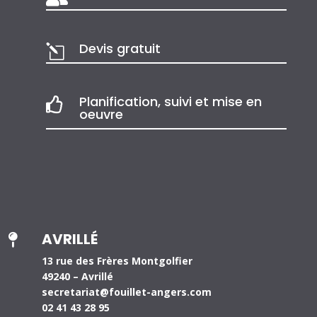
Devis gratuit
l
Planification, suivi et mise en

oeuvre
AVRILLÉ

13 rue des Frères Montgolfier
49240 – Avrillé
secretariat@fouillet-angers.com
02 41 43 28 95