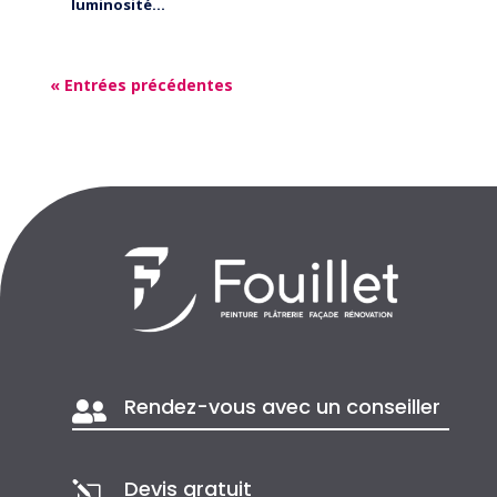
luminosité...
« Entrées précédentes
Rendez-vous avec un conseiller

Devis gratuit
l