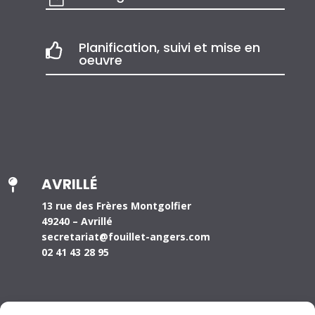
Planification, suivi et mise en

oeuvre
AVRILLÉ

13 rue des Frères Montgolfier
49240 – Avrillé
secretariat@fouillet-angers.com
02 41 43 28 95