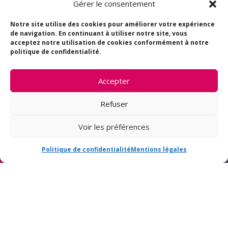
Gérer le consentement
Notre site utilise des cookies pour améliorer votre expérience
de navigation. En continuant à utiliser notre site, vous
acceptez notre utilisation de cookies conformément à notre
politique de confidentialité.
Accepter
Refuser
Peinture
Plâtrerie
Façade
Rénovation
Voir les préférences
Politique de confidentialité
Mentions légales