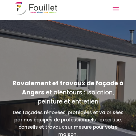
Ravalement et travaux de façade à
Angers
et alentours : isolation,
peinture et entretien
Des façades rénovées, protégées et valorisées
par nos équipes de professionnels : expertise,
conseils et travaux sur mesure pour votre
maison.