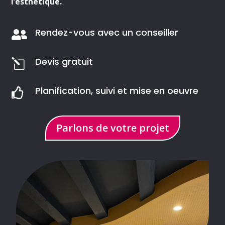
l’esthétique.
Rendez-vous avec un conseiller

Devis gratuit
l
Planification, suivi et mise en oeuvre

Parlons de votre projet