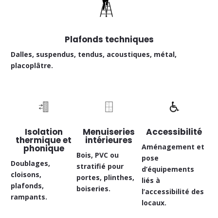
Plafonds techniques
Dalles, suspendus, tendus, acoustiques, métal,
placoplâtre.
Isolation
Menuiseries
Accessibilité
thermique et
intérieures
Aménagement et
phonique
Bois, PVC ou
pose
Doublages,
stratifié pour
d’équipements
cloisons,
portes, plinthes,
liés à
plafonds,
boiseries.
l’accessibilité des
rampants.
locaux.